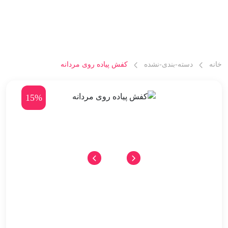
خانه
دسته-بندی-نشده
کفش پیاده روی مردانه
15%