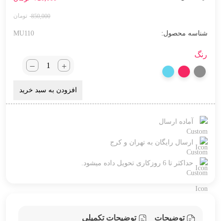
850,000
شناسه محصول:
MU110
رنگ
_
+
افزودن به سبد خرید
آماده ارسال
ارسال رایگان به تهران و کرج
حداکثر تا 6 روزکاری تحویل داده میشود.
توضیحات
توضیحات تکمیلی