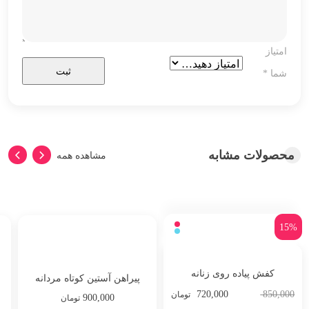
امتیاز
شما
*
محصولات مشابه
مشاهده همه
15%
کفش پیاده روی زنانه
پیراهن آستین کوتاه مردانه
720,000
850,000
تومان
900,000
ایزی دو مدل…
تومان