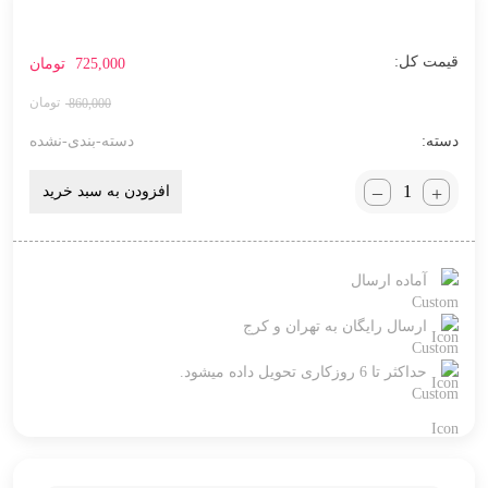
725,000
تومان
860,000
دسته:
دسته-بندی-نشده
_
+
افزودن به سبد خرید
آماده ارسال
ارسال رایگان به تهران و کرج
حداکثر تا 6 روزکاری تحویل داده میشود.