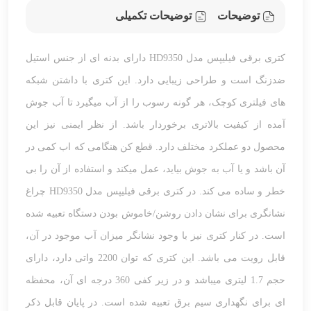
توضیحات
توضیحات تکمیلی
کتری برقی فیلیپس مدل HD9350 دارای بدنه ای از جنس استیل
ضدزنگ است و طراحی زیبایی دارد. این کتری با داشتن شبکه
های فیلتری کوچک، هر گونه رسوب را از آب میگیرد تا آب جوش
آمده از کیفیت بالاتری برخوردار باشد. از نظر ایمنی نیز این
محصول دو عملکرد مختلف دارد. قطع کن هنگامی که اب کمی در
آن باشد و یا آب به جوش بیاید، عمل میکند و استفاده از آن را بی
خطر و ساده می کند. در کتری برقی فیلیپس مدل HD9350 چراغ
نشانگری برای نشان دادن روشن/خاموش بودن دستگاه تعبیه شده
است. در کنار کتری نیز با وجود نشانگر میزان آب موجود در آن،
قابل رویت می باشد. این کتری که توان 2200 واتی دارد، دارای
حجم 1.7 لیتری میباشد و در زیر کفی 360 درجه ای آن، محفظه
ای برای نگهداری سیم برق تعبیه شده است. در پایان قابل ذکر