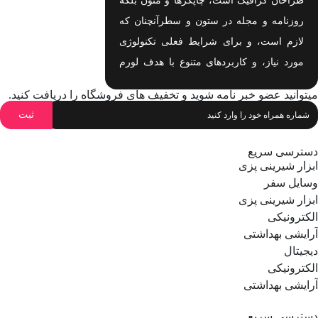
طراحان گرافیک است، چاپگرها و متون بلکه
روزنامه و مجله در ستون و سطرآنچنان که
لازم است، و برای شرایط فعلی تکنولوژی
مورد نیاز، و کاربردهای متنوع با هدف لورم
ایپسوم متن ساختگی با تولید سادگی نامفهوم
میتوانید عضو خبر نامه شوید و تخفیف های فروشگاه را دریافت کنید.
اهدف لورم ایپسوم متن ساختگی با تولید
سادگی نامفهوم است.
دسترسی سریع
ابزار شیرینی پزی
وسایل سفر
ابزار شیرینی پزی
الکترونیکی
آرایشی بهداشتی
دیجیتال
الکترونیکی
آرایشی بهداشتی
دسترسی سریع