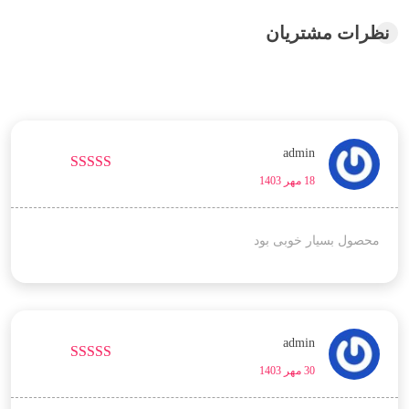
نظرات مشتریان
admin
18 مهر 1403
نمره
4
از
5
محصول بسیار خوبی بود
admin
30 مهر 1403
نمره
3
از 5