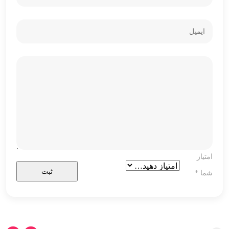
امتیاز
شما
*