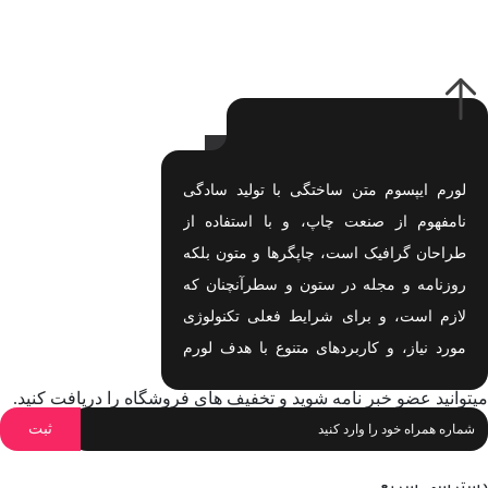
لورم ایپسوم متن ساختگی با تولید سادگی
نامفهوم از صنعت چاپ، و با استفاده از
طراحان گرافیک است، چاپگرها و متون بلکه
روزنامه و مجله در ستون و سطرآنچنان که
لازم است، و برای شرایط فعلی تکنولوژی
مورد نیاز، و کاربردهای متنوع با هدف لورم
ایپسوم متن ساختگی با تولید سادگی نامفهوم
میتوانید عضو خبر نامه شوید و تخفیف های فروشگاه را دریافت کنید.
اهدف لورم ایپسوم متن ساختگی با تولید
سادگی نامفهوم است.
دسترسی سریع