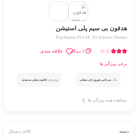
هدفون بی سیم پلی استیشن
PlayStation PULSE 3D Wireless Headset
علاقه مندی
3 دیدگاه
برخی ویژگی ها:
رنگ:
سرخابی, فیروزه ای, مشکی
نوع پخش:
قابلیت پخش سه‌بعدی
مشاهده همه ویژگی ها
دسته:
کالای دیجیتال