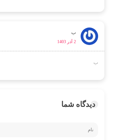
ب
2 آذر 1403
ب
دیدگاه شما