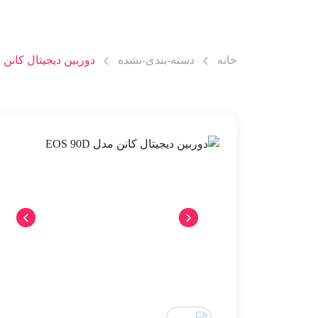
خانه
دسته-بندی-نشده
دوربین دیجیتال کانن مدل 0D