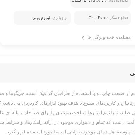
محدوده زوم:
6 تا 10 برابر بزرگنمایی
قطع حسگر:
Crop Frame
نوع باتری:
لیتیوم یونی
مشاهده همه ویژگی ها
ی
وم از صنعت چاپ، و با استفاده از طراحان گرافیک است، چاپگرها و مت
د نیاز، و کاربردهای متنوع با هدف بهبود ابزارهای کاربردی می باشد
 طلبد، تا با نرم افزارها شناخت بیشتری را برای طراحان رایانه ای
مید داشت که تمام و دشواری موجود در ارائه راهکارها، و شرایط س
پیوسته اهل دنیای موجود طراحی اساسا مورد استفاده قرار گیرد.