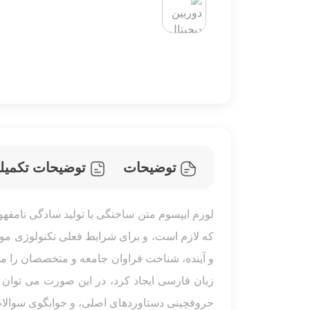
توضیحات
توضیحات تکمیل
لورم ایپسوم متن ساختگی با تولید سادگی نامفه
که لازم است، و برای شرایط فعلی تکنولوژی مور
و آینده، شناخت فراوان جامعه و متخصصان را می
زبان فارسی ایجاد کرد، در این صورت می توان ا
حروفچینی دستاوردهای اصلی، و جوابگوی سوالات 