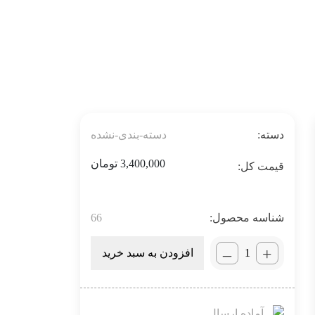
دسته:
دسته-بندی-نشده
3,400,000
تومان
شناسه محصول:
66
_
+
افزودن به سبد خرید
آماده ارسال