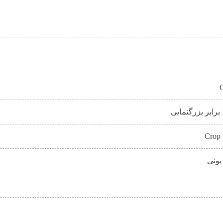
Crop
یونی