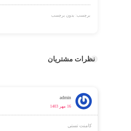
برچسب: بدون برچسب
نظرات مشتریان
admin
16 مهر 1403
کامنت تستی