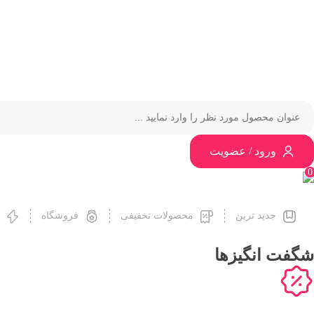
ورود / عضویت
0
جدید ترین
محصولات تخفیفی
فروشگاه
شگفت انگیزها