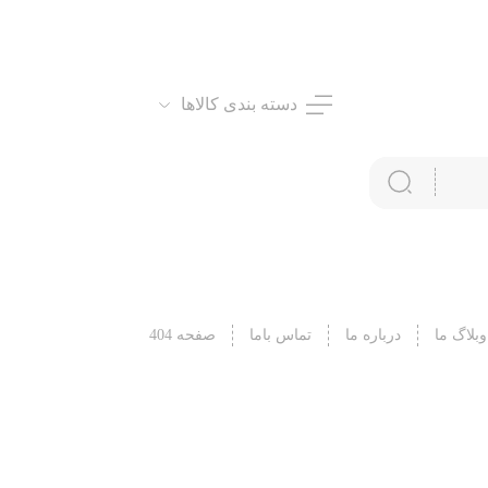
دسته بندی کالاها
وبلاگ ما
درباره ما
تماس باما
صفحه 404