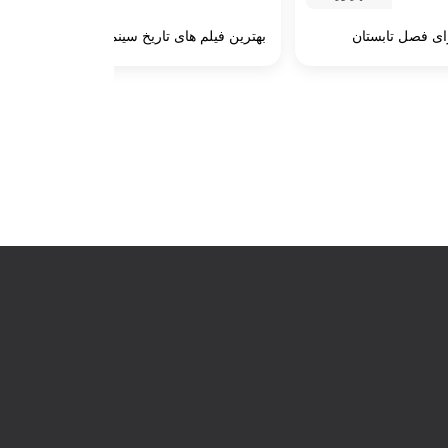
رای فصل تابستان
بهترین فیلم های تاریخ سینما