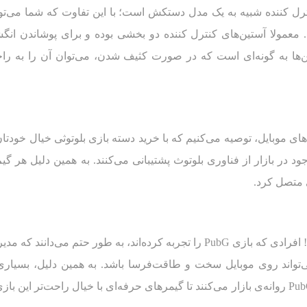
ترل کننده شبیه به یک مدل دستکش است؛ با این تفاوت که شما می‌توا
. معمولا آستین‌های کنترل کننده دو بخشی بوده و برای پوشاندن ان
‌ها به گونه‌ای است که در صورت کثیف شدن، می‌توان آن را به را
ای موبایل، توصیه می‌کنیم که با خرید دسته بازی بلوتوثی خیال خودتان
 در بازار از فناوری بلوتوث پشتیبانی می‌کنند. به همین دلیل هر گیم
ی متصل کرد.
خرید این مدل محصول مختص به پابجی‌بازهاست! افرادی که بازی PubG را تجربه کرده‌اند، به طور حتم می‌دانند ک
ی‌تواند روی موبایل سخت و طاقت‌فرسا باشد. به همین دلیل، بسیاری
شرکت‌ها محصولاتی را تحت عنوان دسته بازی PubG روانه‌ی بازار می‌کنند تا گیمرهای حرفه‌ای با خیال راحت‌تر این ب