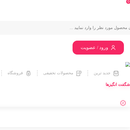
0
ورود / عضویت
جدید ترین
محصولات تخفیفی
فروشگاه
شگفت انگیزها