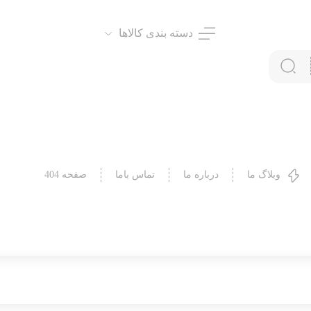
دسته بندی کالاها
وبلاگ ما
درباره ما
تماس باما
صفحه 404