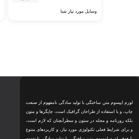
وسایل مورد نیاز شنا
لورم ایپسوم متن ساختگی با تولید سادگی نامفهوم از صنعت
چاپ، و با استفاده از طراحان گرافیک است، چاپگرها و متون
بلکه روزنامه و مجله در ستون و سطرآنچنان که لازم است،
و برای شرایط فعلی تکنولوژی مورد نیاز، و کاربردهای متنوع
با هدف لورم ایپسوم متن ساختگی با تولید سادگی نامفهوم