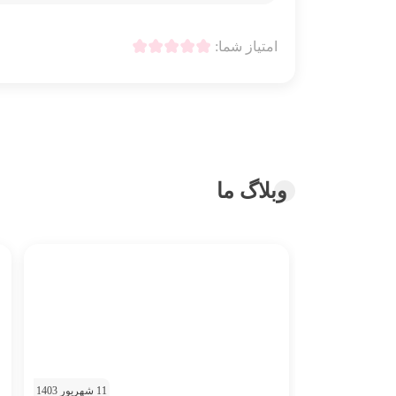
امتیاز شما:
وبلاگ ما
11 شهریور 1403