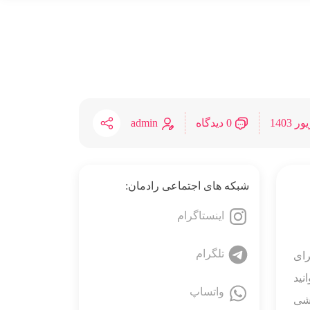
0 دیدگاه
admin
شبکه های اجتماعی رادمان:
اینستاگرام
تلگرام
رای
نید
واتساپ
 گوشی