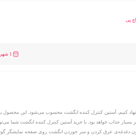
اچ پی
1 شهریور 1403
یشنهاد کنیم، آستین کنترل کننده انگشت محسوب می‌شود. این محصول ب
 بسیار جذاب خواهد بود. با خرید آستین کنترل کننده انگشت شما می‌توا
زی‌های رقابتی مثل Call of Duty Mobile بدون دغدغه‌ی عرق کردن و سر خوردن انگشت روی صفحه نمایشگر