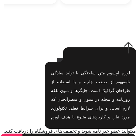
لورم ایپسوم متن ساختگی با تولید سادگی
نامفهوم از صنعت چاپ، و با استفاده از
طراحان گرافیک است، چاپگرها و متون بلکه
روزنامه و مجله در ستون و سطرآنچنان که
لازم است، و برای شرایط فعلی تکنولوژی
مورد نیاز، و کاربردهای متنوع با هدف لورم
ایپسوم متن ساختگی با تولید سادگی نامفهوم
میتوانید عضو خبر نامه شوید و تخفیف های فروشگاه را دریافت کنید.
اهدف لورم ایپسوم متن ساختگی با تولید