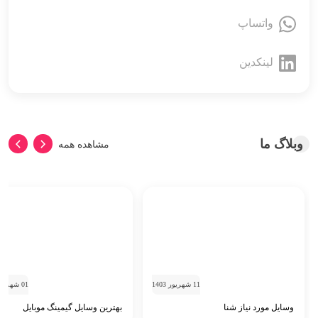
واتساپ
لینکدین
وبلاگ ما
مشاهده همه
11 شهریور 1403
01 شهریور 1403
وسایل مورد نیاز شنا
بهترین وسایل گیمینگ موبایل