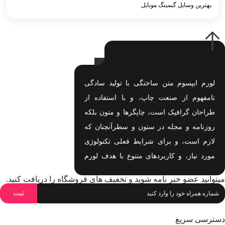
بهترین وسایل گیمینگ موبایل
لورم ایپسوم متن ساختگی با تولید سادگی
نامفهوم از صنعت چاپ، و با استفاده از
طراحان گرافیک است، چاپگرها و متون بلکه
روزنامه و مجله در ستون و سطرآنچنان که
لازم است، و برای شرایط فعلی تکنولوژی
مورد نیاز، و کاربردهای متنوع با هدف لورم
ایپسوم متن ساختگی با تولید سادگی نامفهوم
میتوانید عضو خبر نامه شوید و تخفیف های فروشگاه را دریافت کنید.
اهدف لورم ایپسوم متن ساختگی با تولید
سادگی نامفهوم است.
دسترسی سریع