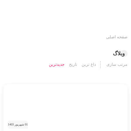
صفحه اصلی
وبلاگ
مرتب سازی
داغ ترین
تاریخ
جدیدترین
01 شهریور 1403