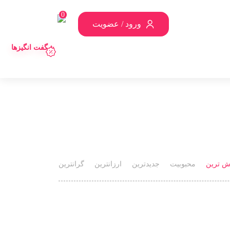
0
ورود / عضویت
شگفت انگیزها
ش ترین
محبوبیت
جدیدترین
ارزانترین
گرانترین