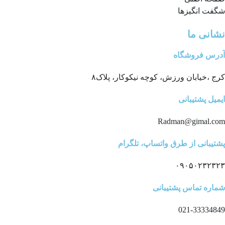
شگفت انگیزها
نشانی ما
آدرس فروشگاه
کرج ،خیابان ورزش، کوچه نیکوکار، پلاک۸
ایمیل پشتیبانی
Radman@gimal.com
پشتیبانی از طرق واتساپ، تلگرام
۰۹۰۵۰۲۳۲۳۲۳
شماره تماس پشتیبانی
021-33334849