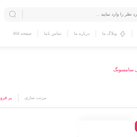
وبلاگ ما
درباره ما
تماس باما
صفحه 404
 سامسونگ
مرتب سازی
مرتب سازی
پر فرو
پیش فرض