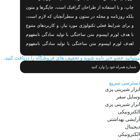
چاپ، و با استفاده از طراحان گرافیک است، چاپگرها و متون
بلکه روزنامه و مجله در ستون و سطرآنچنان که لازم است،
و برای شرایط فعلی تکنولوژی مورد نیاز، و کاربردهای متنوع
با هدف لورم ایپسوم متن ساختگی با تولید سادگی نامفهوم
اهدف لورم ایپسوم متن ساختگی با تولید سادگی نامفهوم
است.
میتوانید عضو خبر نامه شوید و تخفیف های فروشگاه را دریافت کنید.
دسترسی سریع
ابزار شیرینی پزی
وسایل سفر
ابزار شیرینی پزی
الکترونیکی
آرایشی بهداشتی
دیجیتال
الکترونیکی