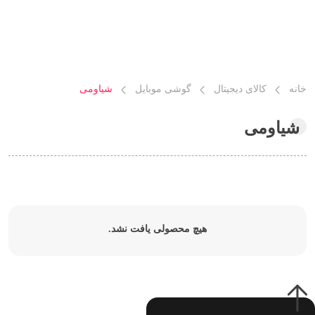
خانه
کالای دیجیتال
گوشی موبایل
شیاومی
شیاومی
هیچ محصولی یافت نشد.