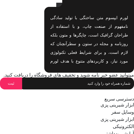
لورم ایپسوم متن ساختگی با تولید سادگی
نامفهوم از صنعت چاپ، و با استفاده از
طراحان گرافیک است، چاپگرها و متون بلکه
روزنامه و مجله در ستون و سطرآنچنان که
لازم است، و برای شرایط فعلی تکنولوژی
مورد نیاز، و کاربردهای متنوع با هدف لورم
ایپسوم متن ساختگی با تولید سادگی نامفهوم
میتوانید عضو خبر نامه شوید و تخفیف های فروشگاه را دریافت کنید.
اهدف لورم ایپسوم متن ساختگی با تولید
سادگی نامفهوم است.
دسترسی سریع
ابزار شیرینی پزی
وسایل سفر
ابزار شیرینی پزی
الکترونیکی
آرایشی بهداشتی