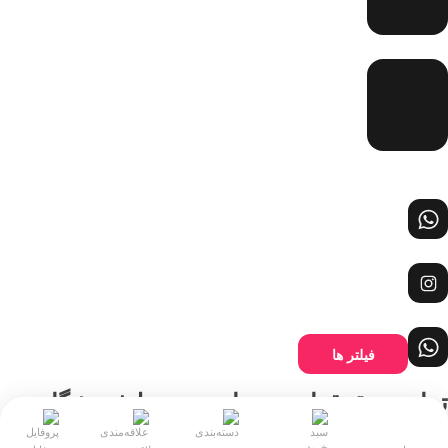
فیلتر ها
تمامی حقوق این وبسایت توسط فروشگاه
رادمان محفوظ است.