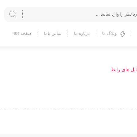
وبلاگ ما
درباره ما
تماس باما
صفحه 404
بل های رابط