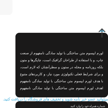
لورم ایپسوم متن ساختگی با تولید سادگی نامفهوم از صنعت
چاپ، و با استفاده از طراحان گرافیک است، چاپگرها و متون
بلکه روزنامه و مجله در ستون و سطرآنچنان که لازم است،
و برای شرایط فعلی تکنولوژی مورد نیاز، و کاربردهای متنوع
با هدف لورم ایپسوم متن ساختگی با تولید سادگی نامفهوم
اهدف لورم ایپسوم متن ساختگی با تولید سادگی نامفهوم
است.
میتوانید عضو خبر نامه شوید و تخفیف های فروشگاه را دریافت کنید.