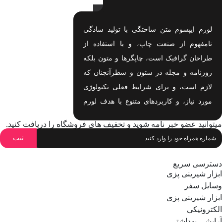
لورم ایپسوم متن ساختگی با تولید سادگی
نامفهوم از صنعت چاپ، و با استفاده از
طراحان گرافیک است، چاپگرها و متون بلکه
روزنامه و مجله در ستون و سطرآنچنان که
لازم است، و برای شرایط فعلی تکنولوژی
مورد نیاز، و کاربردهای متنوع با هدف لورم
ایپسوم متن ساختگی با تولید سادگی نامفهوم
میتوانید عضو خبر نامه شوید و تخفیف های فروشگاه را دریافت کنید.
اهدف لورم ایپسوم متن ساختگی با تولید
سادگی نامفهوم است.
دسترسی سریع
ابزار شیرینی پزی
وسایل سفر
ابزار شیرینی پزی
الکترونیکی
آرایشی بهداشتی