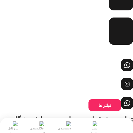
فیلتر ها
تمامی حقوق این وبسایت توسط فروشگاه
رادمان محفوظ است.