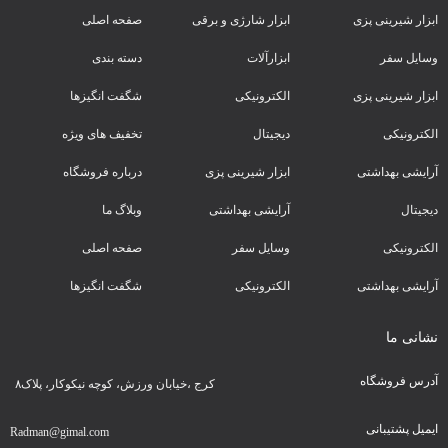
ابزار شیرینی پزی
ابزار شارژی و برقی
صفحه اصلی
وسایل سفر
ابزارآلات
دسته بندی
ابزار شیرینی پزی
الکترونیکی
شگفت انگیزها
الکترونیکی
دیجیتال
تخفیف های ویژه
آرایشی بهداشتی
ابزار شیرینی پزی
درباره فروشگاه
دیجیتال
آرایشی بهداشتی
وبلاگ ما
الکترونیکی
وسایل سفر
صفحه اصلی
آرایشی بهداشتی
الکترونیکی
شگفت انگیزها
نشانی ما
آدرس فروشگاه
کرج ،خیابان ورزش، کوچه نیکوکار، پلاک۸
ایمیل پشتیبانی
Radman@gimal.com