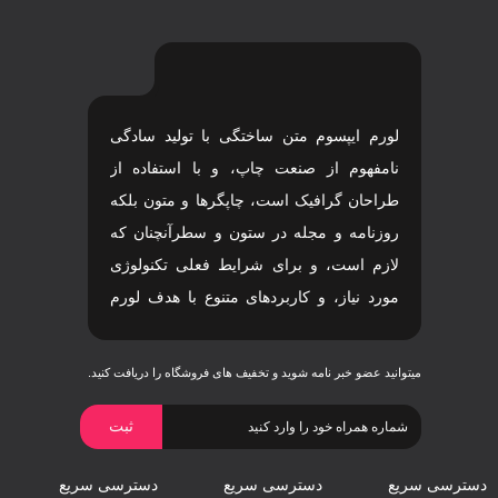
لورم ایپسوم متن ساختگی با تولید سادگی
نامفهوم از صنعت چاپ، و با استفاده از
طراحان گرافیک است، چاپگرها و متون بلکه
روزنامه و مجله در ستون و سطرآنچنان که
لازم است، و برای شرایط فعلی تکنولوژی
مورد نیاز، و کاربردهای متنوع با هدف لورم
ایپسوم متن ساختگی با تولید سادگی نامفهوم
اهدف لورم ایپسوم متن ساختگی با تولید
میتوانید عضو خبر نامه شوید و تخفیف های فروشگاه را دریافت کنید.
سادگی نامفهوم است.
دسترسی سریع
دسترسی سریع
دسترسی سریع