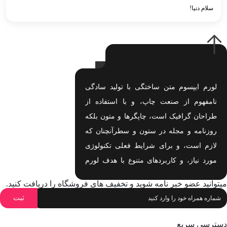
سلام دنیا!
لورم ایپسوم متن ساختگی با تولید سادگی
نامفهوم از صنعت چاپ، و با استفاده از
طراحان گرافیک است، چاپگرها و متون بلکه
روزنامه و مجله در ستون و سطرآنچنان که
لازم است، و برای شرایط فعلی تکنولوژی
مورد نیاز، و کاربردهای متنوع با هدف لورم
ایپسوم متن ساختگی با تولید سادگی نامفهوم
میتوانید عضو خبر نامه شوید و تخفیف های فروشگاه را دریافت کنید.
اهدف لورم ایپسوم متن ساختگی با تولید
سادگی نامفهوم است.
دسترسی سریع