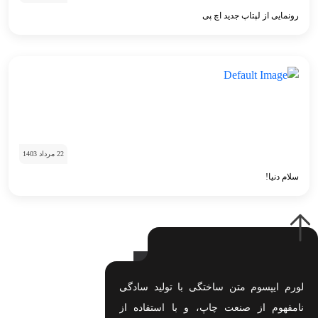
رونمایی از لپتاپ جدید اچ پی
22 مرداد 1403
سلام دنیا!
لورم ایپسوم متن ساختگی با تولید سادگی
نامفهوم از صنعت چاپ، و با استفاده از