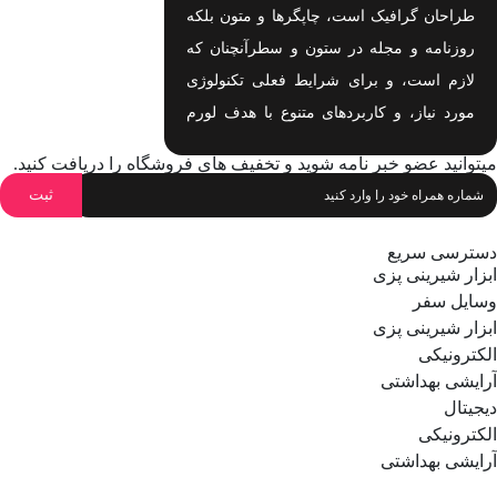
طراحان گرافیک است، چاپگرها و متون بلکه
روزنامه و مجله در ستون و سطرآنچنان که
لازم است، و برای شرایط فعلی تکنولوژی
مورد نیاز، و کاربردهای متنوع با هدف لورم
ایپسوم متن ساختگی با تولید سادگی نامفهوم
میتوانید عضو خبر نامه شوید و تخفیف های فروشگاه را دریافت کنید.
اهدف لورم ایپسوم متن ساختگی با تولید
سادگی نامفهوم است.
دسترسی سریع
ابزار شیرینی پزی
وسایل سفر
ابزار شیرینی پزی
الکترونیکی
آرایشی بهداشتی
دیجیتال
الکترونیکی
آرایشی بهداشتی