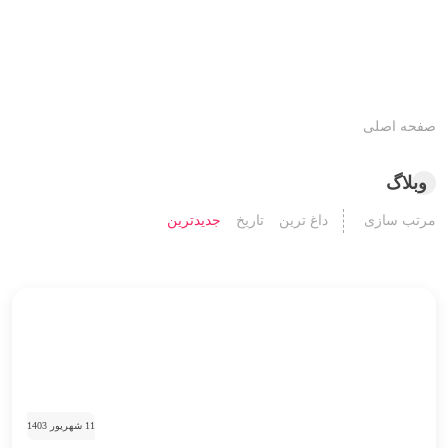
صفحه اصلی
وبلاگ
مرتب سازی
داغ ترین
تاریخ
جدیدترین
11 شهریور 1403